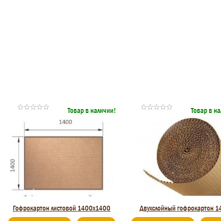
Товар в наличии!
Товар в н
Гофрокартон листовой 1400x1400
Двухслойный гофрокартон 1